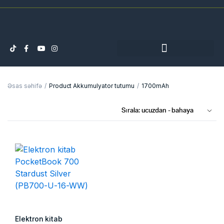
Əsas səhifə
Product Akkumulyator tutumu
1700mAh
Elektron kitab