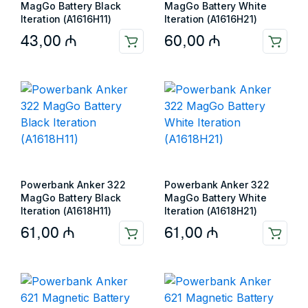
MagGo Battery Black
MagGo Battery White
Iteration (A1616H11)
Iteration (A1616H21)
43,00
₼
60,00
₼
Powerbank Anker 322
Powerbank Anker 322
MagGo Battery Black
MagGo Battery White
Iteration (A1618H11)
Iteration (A1618H21)
61,00
₼
61,00
₼