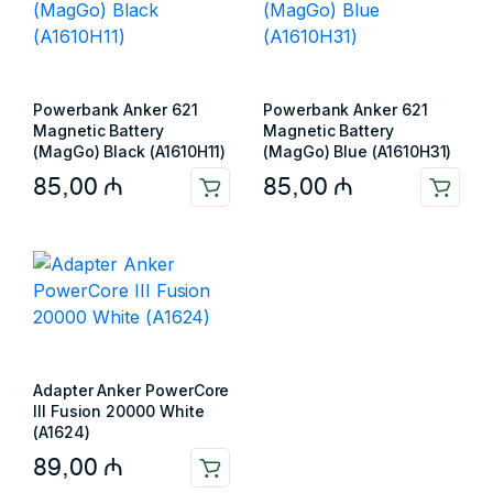
Powerbank Anker 621
Powerbank Anker 621
Magnetic Battery
Magnetic Battery
(MagGo) Black (A1610H11)
(MagGo) Blue (A1610H31)
85,00
₼
85,00
₼
Adapter Anker PowerCore
III Fusion 20000 White
(A1624)
89,00
₼