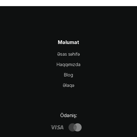
Məlumat
Əsas səhifə
Haqqımızda
Blog
Əlaqə
Ödəniş: