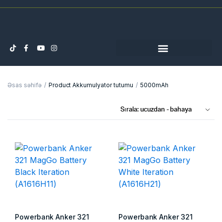
Əsas səhifə
Product Akkumulyator tutumu
5000mAh
Powerbank Anker 321
Powerbank Anker 321