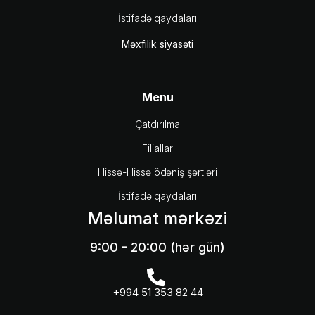
İstifadə qaydaları
Məxfilik siyasəti
Menu
Çatdırılma
Filiallar
Hissə-Hissə ödəniş şərtləri
İstifadə qaydaları
Məlumat mərkəzi
9:00 - 20:00 (hər gün)
+994 51 353 82 44