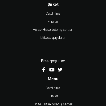
Şirkət
Çatdırılma
Filiallar
Hissə-Hissə ödəniş şərtləri
İstifadə qaydaları
Bizə qoşulun:
Menu
Çatdırılma
Filiallar
Hissə-Hissə ödəniş şərtləri