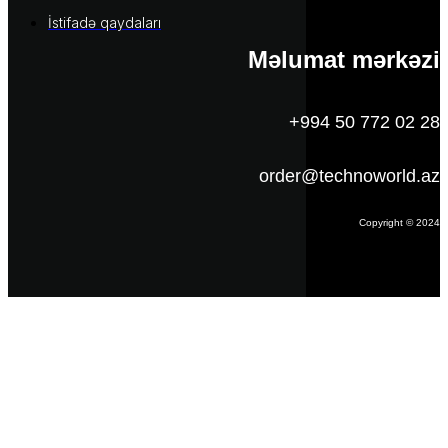
İstifadə qaydaları
Məlumat mərkəzi
+994 50 772 02 28
order@technoworld.az
Copyright © 2024
Məlumat