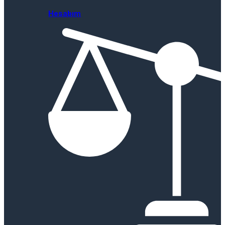
Hesabım