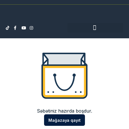
Səbətiniz hazırda boşdur.
Mağazaya qayıt