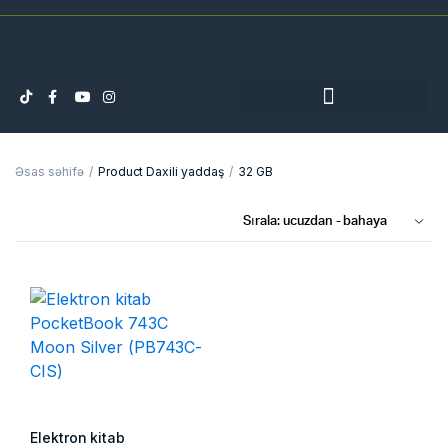
Əsas səhifə
Product Daxili yaddaş
32 GB
Elektron kitab