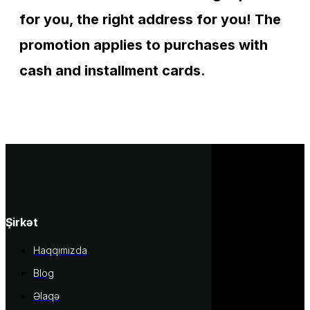
for you, the right address for you! The
promotion applies to purchases with
cash and installment cards.
Şirkət
Haqqımızda
Blog
Əlaqə