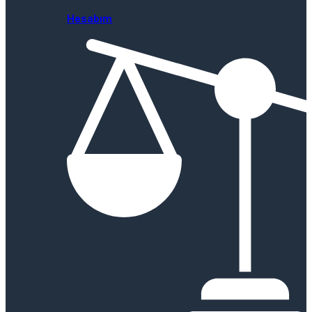
Hesabım