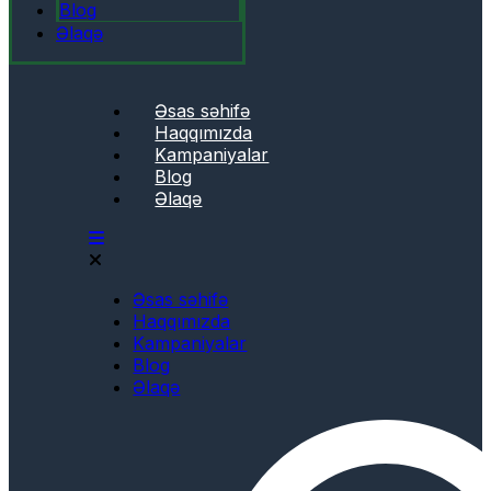
Blog
Əlaqə
Əsas səhifə
Haqqımızda
Kampaniyalar
Blog
Əlaqə
Əsas səhifə
Haqqımızda
Kampaniyalar
Blog
Əlaqə