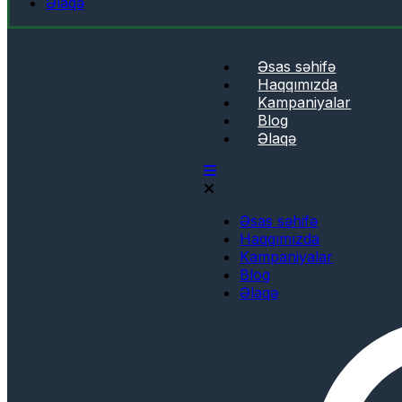
Əlaqə
Əsas səhifə
Haqqımızda
Kampaniyalar
Blog
Əlaqə
Əsas səhifə
Haqqımızda
Kampaniyalar
Blog
Əlaqə