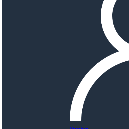
Hesabım