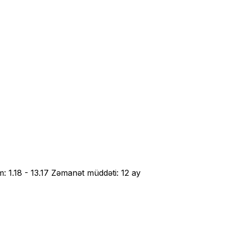
 1.18 - 13.17 Zəmanət müddəti: 12 ay