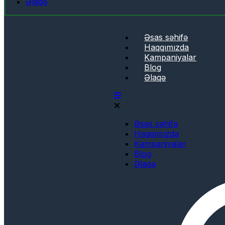
Əlaqə
Əsas səhifə
Haqqımızda
Kampaniyalar
Blog
Əlaqə
Əsas səhifə
Haqqımızda
Kampaniyalar
Blog
Əlaqə