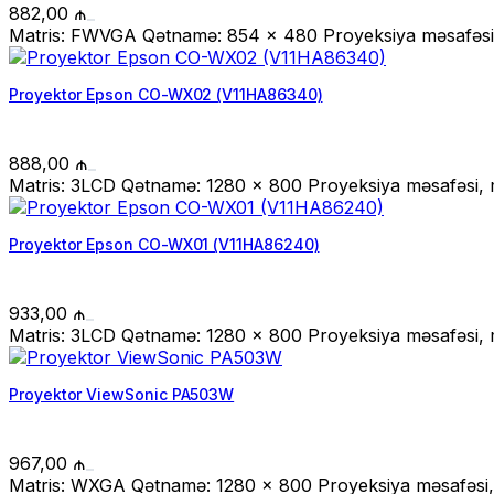
882,00
₼
Matris: FWVGA Qətnamə: 854 x 480 Proyeksiya məsafəsi, 
Proyektor Epson CO-WX02 (V11HA86340)
888,00
₼
Matris: 3LCD Qətnamə: 1280 x 800 Proyeksiya məsafəsi, m
Proyektor Epson CO-WX01 (V11HA86240)
933,00
₼
Matris: 3LCD Qətnamə: 1280 x 800 Proyeksiya məsafəsi, m
Proyektor ViewSonic PA503W
967,00
₼
Matris: WXGA Qətnamə: 1280 x 800 Proyeksiya məsafəsi, 