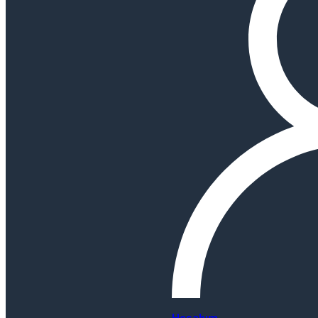
Hesabım