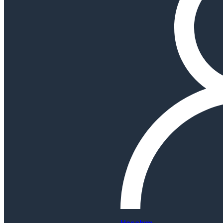
Hesabım