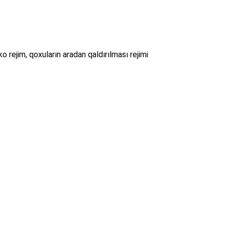
o rejim, qoxuların aradan qaldırılması rejimi