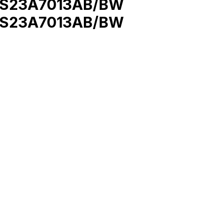
 MS23A7013AB/BW
 MS23A7013AB/BW