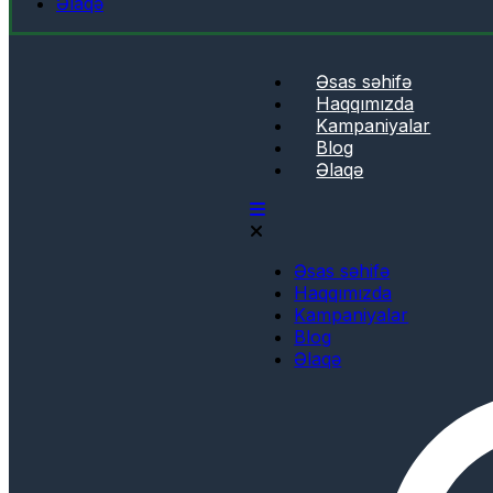
Əlaqə
Əsas səhifə
Haqqımızda
Kampaniyalar
Blog
Əlaqə
Əsas səhifə
Haqqımızda
Kampaniyalar
Blog
Əlaqə