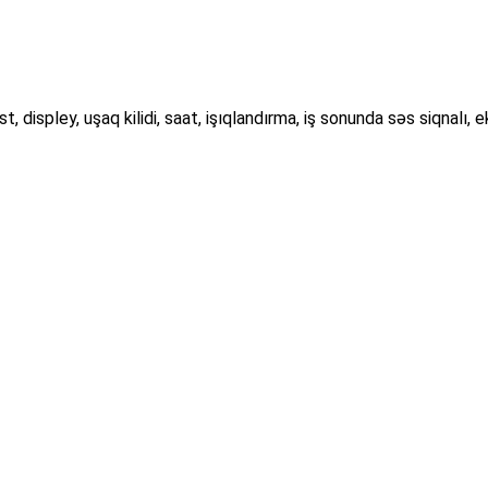
displey, uşaq kilidi, saat, işıqlandırma, iş sonunda səs siqnalı, ek