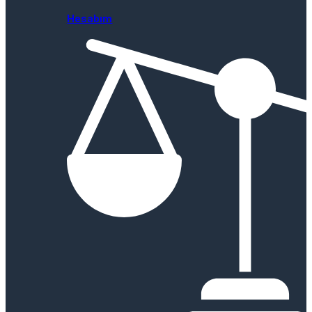
Hesabım