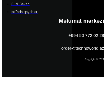
Sual-Cavab
İstifadə qaydaları
Məlumat mərkəzi
+994 50 772 02 28
order@technoworld.az
Copyright © 2024
Məlumat