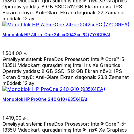
1335U Videokart: quraşdırılmış Intel® Iris® Xe Graphics
Operativ yaddaş: 8 GB SSD: 512 GB Ekran növü: IPS
Ekran örtüyü: Anti-Glare Ekran diaqonalı: 27 Zəmanət
müddəti: 12 ay
Monoblok HP All-in-One 24-cr0042ci PC (7Y0G9EA)
1.504,00
₼
Əməliyyat sistemi: FreeDos Prosessor: Intel® Core™ i5-
1335U Videokart: quraşdırılmış Intel Iris Xe Graphics
Operativ yaddaş: 8 GB SSD: 512 GB Ekran növü: IPS
Ekran örtüyü: Anti-Glare Ekran diaqonalı: 23.8 Zəmanət
müddəti: 12 ay
Monoblok HP ProOne 240 G10 (935X4EA)
1.419,00
₼
Əməliyyat sistemi: FreeDos Prosessor: Intel® Core™ i5-
1335U Videokart: quraşdırılmış Intel® Iris® Xe Graphics