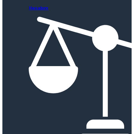
Hesabım