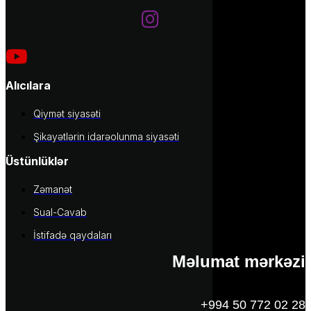
Alıcılara
Qiymət siyasəti
Şikayətlərin idarəolunma siyasəti
Üstünlüklər
Zəmanət
Sual-Cavab
İstifadə qaydaları
Məlumat mərkəzi
+994 50 772 02 28