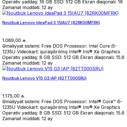
Operativ yaddaş: 16 GB SSD: 512 GB Ekran diaqonalı: 16
Zəmanət müddəti: 12 ay
Noutbuk Lenovo IdeaPad 3 15IAU7 (82RK00MFRK)
1.089,00
₼
Əməliyyat sistemi: Free DOS Prosessor: Intel Core i5-
1235U Videokart: quraşdırılmış Intel® Iris® Xe Graphics
Operativ yaddaş: 8 GB SSD: 512 GB Ekran diaqonalı: 15.6
Zəmanət müddəti: 12 ay
Noutbuk Lenovo V15 G3 IAP (82TT000SRU)
1.175,00
₼
Əməliyyat sistemi: Free DOS Prosessor: Intel® Core™ i5-
1235U Videokart: quraşdırılmış Intel® Iris® Xe Graphics
Operativ yaddaş: 8 GB SSD: 512 GB Ekran diaqonalı: 15.6
Zəmanət müddəti: 12 ay