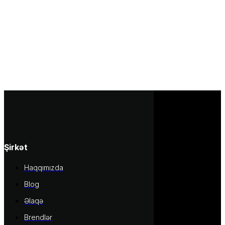
Şirkət
Haqqımızda
Blog
Əlaqə
Brendlər