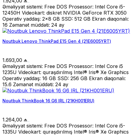
1.924,00
₼
Əməliyyat sistemi: Free DOS Prosessor: Intel Core i5-
12450H Videokart: diskret NVIDIA GeForce RTX 3050
Operativ yaddaş: 2x8 GB SSD: 512 GB Ekran diaqonalı:
16 Zəmanət müddəti: 24 ay
Noutbuk Lenovo ThinkPad E15 Gen 4 (21E6005YRT)
1.693,00
₼
Əməliyyat sistemi: Free DOS Prosessor: Intel Core i5
1235U Videokart: quraşdırılmış Intel® Iris® Xe Graphics
Operativ yaddaş: 16 GB SSD: 256 GB Ekran diaqonalı:
15.6 Zəmanət müddəti: 24 ay
Noutbuk ThinkBook 16 G6 IRL (21KH001ERU)
1.264,00
₼
Əməliyyat sistemi: Free DOS Prosessor: Intel Core i5-
1335U Videokart: quraşdırılmış Intel® Iris® Xe Graphics