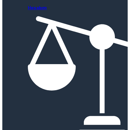
Hesabım