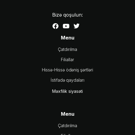
Bizə qoşulun:
Menu
Çatdırılma
Filiallar
Hissə-Hissə ödəniş şərtləri
İstifadə qaydaları
Məxfilik siyasəti
Menu
Çatdırılma