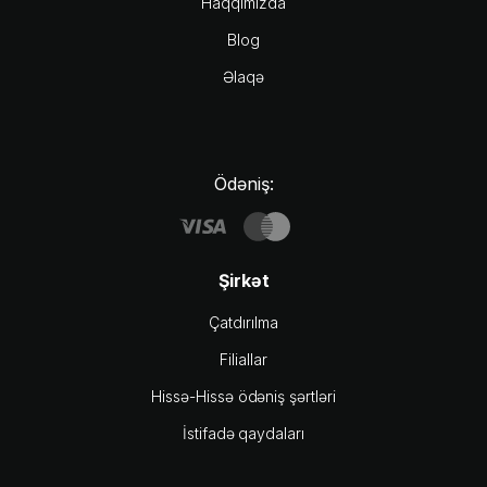
Haqqımızda
Blog
Əlaqə
Ödəniş:
Şirkət
Çatdırılma
Filiallar
Hissə-Hissə ödəniş şərtləri
İstifadə qaydaları