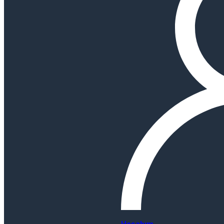
Hesabım