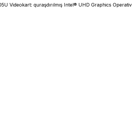
305U Videokart: quraşdırılmış Intel® UHD Graphics Operati