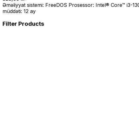
Əməliyyat sistemi: FreeDOS Prosessor: Intel® Core™ i3-1
müddəti: 12 ay
Filter Products