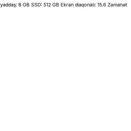
v yaddaş: 8 GB SSD: 512 GB Ekran diaqonalı: 15.6 Zəmanət