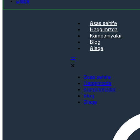
Əlaqə
Əsas səhifə
Haqqımızda
Kampaniyalar
Blog
Əlaqə
Əsas səhifə
Haqqımızda
Kampaniyalar
Blog
Əlaqə