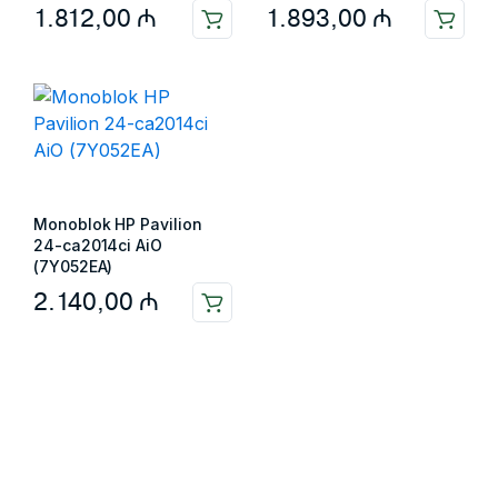
1.812,00
₼
1.893,00
₼
Monoblok HP Pavilion
24-ca2014ci AiO
(7Y052EA)
2.140,00
₼
Məlumat