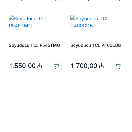
Soyuducu TCL P545TMG
Soyuducu TCL P460CDB
1.550,00
₼
1.700,00
₼
Информация
Главная