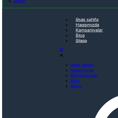
Əlaqə
Əsas səhifə
Haqqımızda
Kampaniyalar
Blog
Əlaqə
Əsas səhifə
Haqqımızda
Kampaniyalar
Blog
Əlaqə