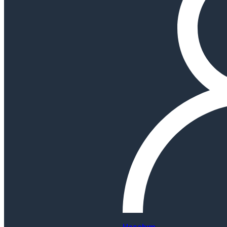
Hesabım