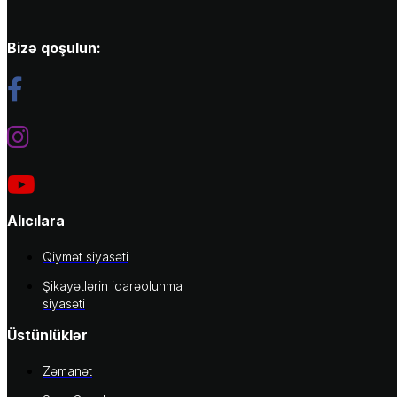
Bizə qoşulun:
Alıcılara
Qiymət siyasəti
Şikayətlərin idarəolunma
siyasəti
Üstünlüklər
Zəmanət