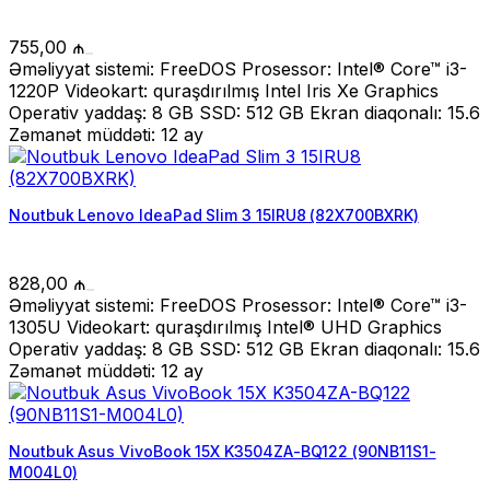
755,00
₼
Əməliyyat sistemi: FreeDOS Prosessor: Intel® Core™ i3-
1220P Videokart: quraşdırılmış Intel Iris Xe Graphics
Operativ yaddaş: 8 GB SSD: 512 GB Ekran diaqonalı: 15.6
Zəmanət müddəti: 12 ay
Noutbuk Lenovo IdeaPad Slim 3 15IRU8 (82X700BXRK)
828,00
₼
Əməliyyat sistemi: FreeDOS Prosessor: Intel® Core™ i3-
1305U Videokart: quraşdırılmış Intel® UHD Graphics
Operativ yaddaş: 8 GB SSD: 512 GB Ekran diaqonalı: 15.6
Zəmanət müddəti: 12 ay
Noutbuk Asus VivoBook 15X K3504ZA-BQ122 (90NB11S1-
M004L0)