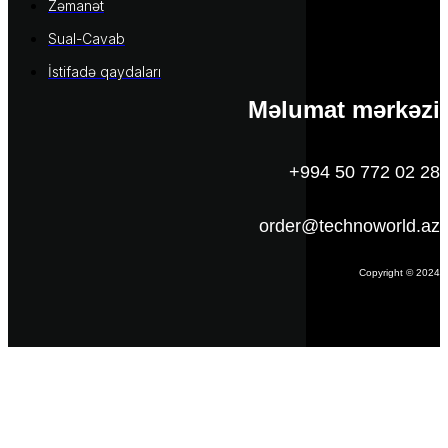
Zəmanət
Sual-Cavab
İstifadə qaydaları
Məlumat mərkəzi
+994 50 772 02 28
order@technoworld.az
Copyright © 2024