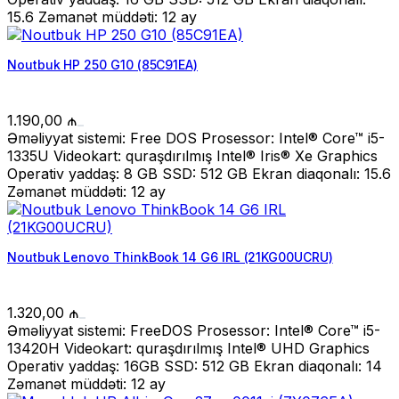
15.6 Zəmanət müddəti: 12 ay
Noutbuk HP 250 G10 (85C91EA)
1.190,00
₼
Əməliyyat sistemi: Free DOS Prosessor: Intel® Core™ i5-
1335U Videokart: quraşdırılmış Intel® Iris® Xe Graphics
Operativ yaddaş: 8 GB SSD: 512 GB Ekran diaqonalı: 15.6
Zəmanət müddəti: 12 ay
Noutbuk Lenovo ThinkBook 14 G6 IRL (21KG00UCRU)
1.320,00
₼
Əməliyyat sistemi: FreeDOS Prosessor: Intel® Core™ i5-
13420H Videokart: quraşdırılmış Intel® UHD Graphics
Operativ yaddaş: 16GB SSD: 512 GB Ekran diaqonalı: 14
Zəmanət müddəti: 12 ay