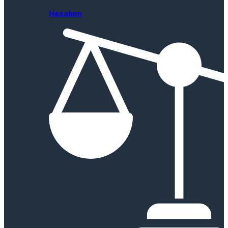
Hesabım