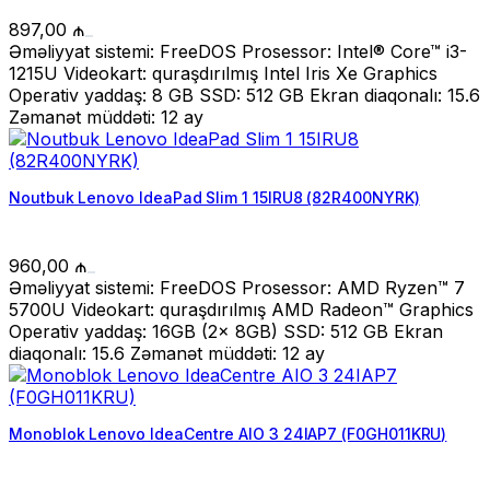
897,00
₼
Əməliyyat sistemi: FreeDOS Prosessor: Intel® Core™ i3-
1215U Videokart: quraşdırılmış Intel Iris Xe Graphics
Operativ yaddaş: 8 GB SSD: 512 GB Ekran diaqonalı: 15.6
Zəmanət müddəti: 12 ay
Noutbuk Lenovo IdeaPad Slim 1 15IRU8 (82R400NYRK)
960,00
₼
Əməliyyat sistemi: FreeDOS Prosessor: AMD Ryzen™ 7
5700U Videokart: quraşdırılmış AMD Radeon™ Graphics
Operativ yaddaş: 16GB (2x 8GB) SSD: 512 GB Ekran
diaqonalı: 15.6 Zəmanət müddəti: 12 ay
Monoblok Lenovo IdeaCentre AIO 3 24IAP7 (F0GH011KRU)