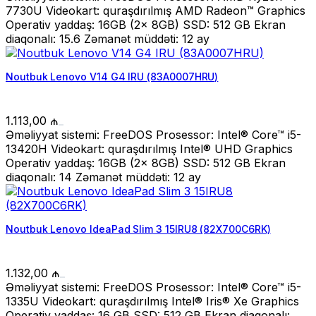
7730U Videokart: quraşdırılmış AMD Radeon™ Graphics
Operativ yaddaş: 16GB (2x 8GB) SSD: 512 GB Ekran
diaqonalı: 15.6 Zəmanət müddəti: 12 ay
Noutbuk Lenovo V14 G4 IRU (83A0007HRU)
1.113,00
₼
Əməliyyat sistemi: FreeDOS Prosessor: Intel® Core™ i5-
13420H Videokart: quraşdırılmış Intel® UHD Graphics
Operativ yaddaş: 16GB (2x 8GB) SSD: 512 GB Ekran
diaqonalı: 14 Zəmanət müddəti: 12 ay
Noutbuk Lenovo IdeaPad Slim 3 15IRU8 (82X700C6RK)
1.132,00
₼
Əməliyyat sistemi: FreeDOS Prosessor: Intel® Core™ i5-
1335U Videokart: quraşdırılmış Intel® Iris® Xe Graphics
Operativ yaddaş: 16 GB SSD: 512 GB Ekran diaqonalı: