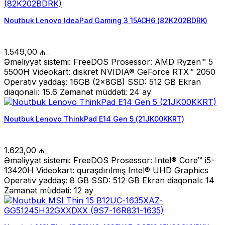
Noutbuk Lenovo IdeaPad Gaming 3 15ACH6 (82K202BDRK)
1.549,00
₼
Əməliyyat sistemi: FreeDOS Prosessor: AMD Ryzen™ 5
5500H Videokart: diskret NVIDIA® GeForce RTX™ 2050
Operativ yaddaş: 16GB (2x8GB) SSD: 512 GB Ekran
diaqonalı: 15.6 Zəmanət müddəti: 24 ay
Noutbuk Lenovo ThinkPad E14 Gen 5 (21JK00KKRT)
1.623,00
₼
Əməliyyat sistemi: FreeDOS Prosessor: Intel® Core™ i5-
13420H Videokart: quraşdırılmış Intel® UHD Graphics
Operativ yaddaş: 8 GB SSD: 512 GB Ekran diaqonalı: 14
Zəmanət müddəti: 12 ay