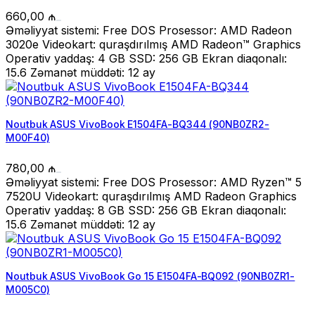
660,00
₼
Əməliyyat sistemi: Free DOS Prosessor: AMD Radeon
3020e Videokart: quraşdırılmış AMD Radeon™ Graphics
Operativ yaddaş: 4 GB SSD: 256 GB Ekran diaqonalı:
15.6 Zəmanət müddəti: 12 ay
Noutbuk ASUS VivoBook E1504FA-BQ344 (90NB0ZR2-
M00F40)
780,00
₼
Əməliyyat sistemi: Free DOS Prosessor: AMD Ryzen™ 5
7520U Videokart: quraşdırılmış AMD Radeon Graphics
Operativ yaddaş: 8 GB SSD: 256 GB Ekran diaqonalı:
15.6 Zəmanət müddəti: 12 ay
Noutbuk ASUS VivoBook Go 15 E1504FA-BQ092 (90NB0ZR1-
M005C0)