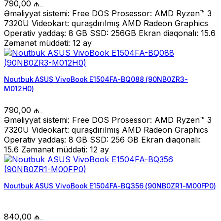
790,00
₼
Əməliyyat sistemi: Free DOS Prosessor: AMD Ryzen™ 3
7320U Videokart: quraşdırılmış AMD Radeon Graphics
Operativ yaddaş: 8 GB SSD: 256GB Ekran diaqonalı: 15.6
Zəmanət müddəti: 12 ay
Noutbuk ASUS VivoBook E1504FA-BQ088 (90NB0ZR3-
M012H0)
790,00
₼
Əməliyyat sistemi: Free DOS Prosessor: AMD Ryzen™ 3
7320U Videokart: quraşdırılmış AMD Radeon Graphics
Operativ yaddaş: 8 GB SSD: 256 GB Ekran diaqonalı:
15.6 Zəmanət müddəti: 12 ay
Noutbuk ASUS VivoBook E1504FA-BQ356 (90NB0ZR1-M00FP0)
840,00
₼