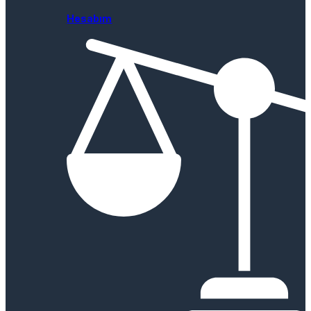
Hesabım