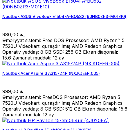
Noutbuk ASUS VivoBook E1504FA-BQ532 (90NB0ZR3-M01E10)
980,00
₼
Əməliyyat sistemi: Free DOS Prosessor: AMD Ryzen™ 5
7520U Videokart: quraşdırılmış AMD Radeon Graphics
Operativ yaddaş: 8 GB SSD: 256 GB Ekran diaqonalı:
15.6 Zəmanət müddəti: 12 ay
Noutbuk Acer Aspire 3 A315-24P (NX.KDEER.005)
999,00
₼
Əməliyyat sistemi: FreeDOS Prosessor: AMD Ryzen 5
7520U Videokart: quraşdırılmış AMD Radeon Graphics
Operativ yaddaş: 8 GB SSD: 512 GB Ekran diaqonalı: 15.6
Zəmanət müddəti: 12 ay