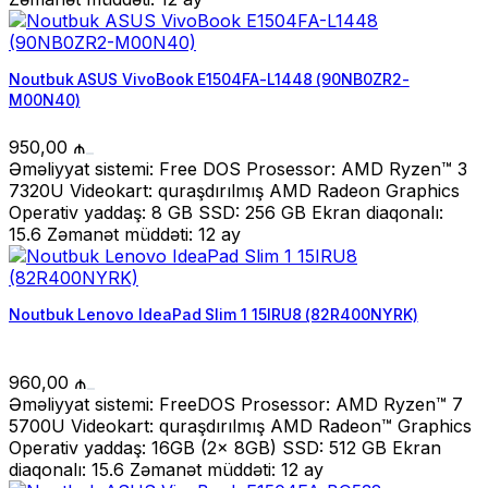
Noutbuk ASUS VivoBook E1504FA-L1448 (90NB0ZR2-
M00N40)
950,00
₼
Əməliyyat sistemi: Free DOS Prosessor: AMD Ryzen™ 3
7320U Videokart: quraşdırılmış AMD Radeon Graphics
Operativ yaddaş: 8 GB SSD: 256 GB Ekran diaqonalı:
15.6 Zəmanət müddəti: 12 ay
Noutbuk Lenovo IdeaPad Slim 1 15IRU8 (82R400NYRK)
960,00
₼
Əməliyyat sistemi: FreeDOS Prosessor: AMD Ryzen™ 7
5700U Videokart: quraşdırılmış AMD Radeon™ Graphics
Operativ yaddaş: 16GB (2x 8GB) SSD: 512 GB Ekran
diaqonalı: 15.6 Zəmanət müddəti: 12 ay