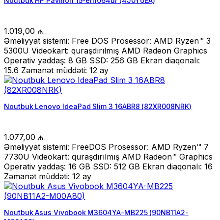
Noutbuk HP Pavilion 15-eh1064ur (4J0Y0EA)
1.019,00
₼
Əməliyyat sistemi: Free DOS Prosessor: AMD Ryzen™ 3
5300U Videokart: quraşdırılmış AMD Radeon Graphics
Operativ yaddaş: 8 GB SSD: 256 GB Ekran diaqonalı:
15.6 Zəmanət müddəti: 12 ay
Noutbuk Lenovo IdeaPad Slim 3 16ABR8 (82XR008NRK)
1.077,00
₼
Əməliyyat sistemi: FreeDOS Prosessor: AMD Ryzen™ 7
7730U Videokart: quraşdırılmış AMD Radeon™ Graphics
Operativ yaddaş: 16 GB SSD: 512 GB Ekran diaqonalı: 16
Zəmanət müddəti: 12 ay
Noutbuk Asus Vivobook M3604YA-MB225 (90NB11A2-