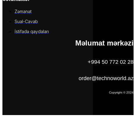
Zəmanət
Sual-Cavab
İstifadə qaydaları
Məlumat mərkəzi
+994 50 772 02 28
order@technoworld.az
Copyright © 2024