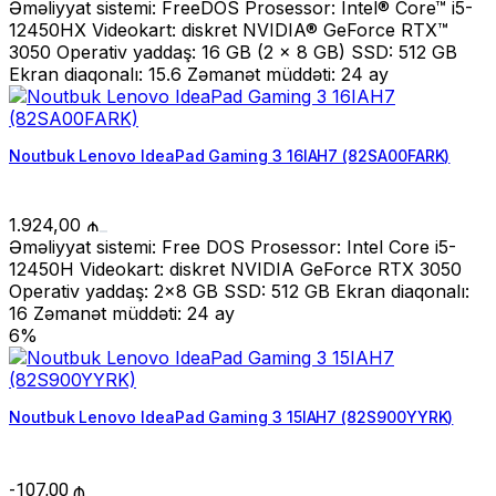
Əməliyyat sistemi: FreeDOS Prosessor: Intel® Core™ i5-
12450HX Videokart: diskret NVIDIA® GeForce RTX™
3050 Operativ yaddaş: 16 GB (2 x 8 GB) SSD: 512 GB
Ekran diaqonalı: 15.6 Zəmanət müddəti: 24 ay
Noutbuk Lenovo IdeaPad Gaming 3 16IAH7 (82SA00FARK)
1.924,00
₼
Əməliyyat sistemi: Free DOS Prosessor: Intel Core i5-
12450H Videokart: diskret NVIDIA GeForce RTX 3050
Operativ yaddaş: 2x8 GB SSD: 512 GB Ekran diaqonalı:
16 Zəmanət müddəti: 24 ay
6%
Noutbuk Lenovo IdeaPad Gaming 3 15IAH7 (82S900YYRK)
-
107,00
₼