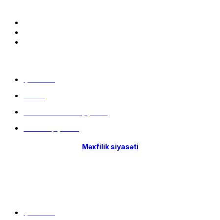
Bizə qoşulun:
Menu
Çatdırılma
Filiallar
Hissə-Hissə ödəniş şərtləri
İstifadə qaydaları
Məxfilik siyasəti
Menu
Çatdırılma