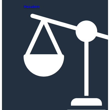
Hesabım