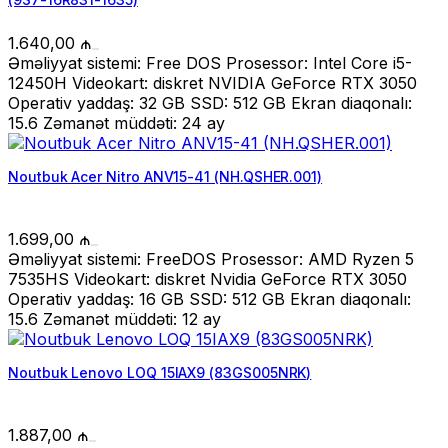
1.640,00
₼
Əməliyyat sistemi: Free DOS Prosessor: Intel Core i5-
12450H Videokart: diskret NVIDIA GeForce RTX 3050
Operativ yaddaş: 32 GB SSD: 512 GB Ekran diaqonalı:
15.6 Zəmanət müddəti: 24 ay
Noutbuk Acer Nitro ANV15-41 (NH.QSHER.001)
1.699,00
₼
Əməliyyat sistemi: FreeDOS Prosessor: AMD Ryzen 5
7535HS Videokart: diskret Nvidia GeForce RTX 3050
Operativ yaddaş: 16 GB SSD: 512 GB Ekran diaqonalı:
15.6 Zəmanət müddəti: 12 ay
Noutbuk Lenovo LOQ 15IAX9 (83GS005NRK)
1.887,00
₼