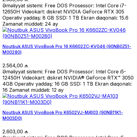
Əməliyyat sistemi: Free DOS Prosessor: Intel Core i7-
12650H Videokart: diskret NVIDIA GeForce RTX 305
Operativ yaddaş: 8 GB SSD: 1 TB Ekran diaqonalı: 15.6
Zəmanət müddəti: 24 ay
Noutbuk ASUS VivoBook Pro 16 K6602ZC-KV046 (90NB0Z51-
M00280)
2.564,00
₼
Əməliyyat sistemi: Free DOS Prosessor: Intel Core i5-
12450H Videokart: diskret NVIDIA® GeForce RTX™ 3050
4GB Operativ yaddaş: 16 GB SSD: 1 TB Ekran diaqonalı:
16 Zəmanət müddəti: 12 ay
Noutbuk ASUS VivoBook Pro K6502VJ-MA103 (90NB11K1-
M003D0)
2.603,00
₼