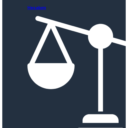
Hesabım