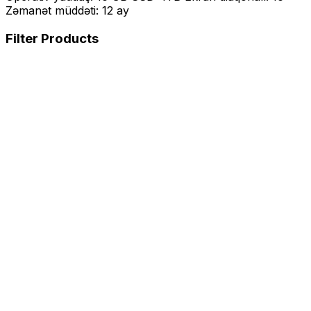
Zəmanət müddəti: 12 ay
Filter Products