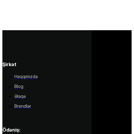
Şirkət
Haqqımızda
Blog
Əlaqə
Brendlər
Ödəniş: