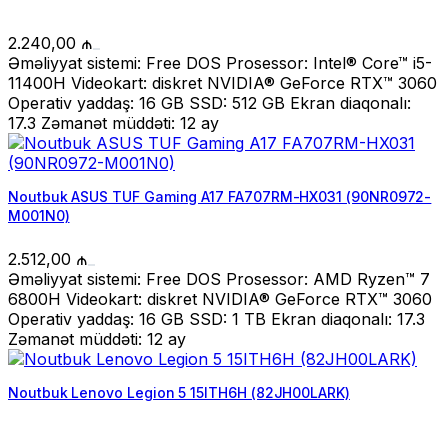
2.240,00
₼
Əməliyyat sistemi: Free DOS Prosessor: Intel® Core™ i5-
11400H Videokart: diskret NVIDIA® GeForce RTX™ 3060
Operativ yaddaş: 16 GB SSD: 512 GB Ekran diaqonalı:
17.3 Zəmanət müddəti: 12 ay
Noutbuk ASUS TUF Gaming A17 FA707RM-HX031 (90NR0972-
M001N0)
2.512,00
₼
Əməliyyat sistemi: Free DOS Prosessor: AMD Ryzen™ 7
6800H Videokart: diskret NVIDIA® GeForce RTX™ 3060
Operativ yaddaş: 16 GB SSD: 1 TB Ekran diaqonalı: 17.3
Zəmanət müddəti: 12 ay
Noutbuk Lenovo Legion 5 15ITH6H (82JH00LARK)