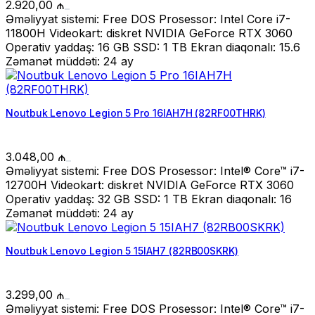
2.920,00
₼
Əməliyyat sistemi: Free DOS Prosessor: Intel Core i7-
11800H Videokart: diskret NVIDIA GeForce RTX 3060
Operativ yaddaş: 16 GB SSD: 1 TB Ekran diaqonalı: 15.6
Zəmanət müddəti: 24 ay
Noutbuk Lenovo Legion 5 Pro 16IAH7H (82RF00THRK)
3.048,00
₼
Əməliyyat sistemi: Free DOS Prosessor: Intel® Core™ i7-
12700H Videokart: diskret NVIDIA GeForce RTX 3060
Operativ yaddaş: 32 GB SSD: 1 TB Ekran diaqonalı: 16
Zəmanət müddəti: 24 ay
Noutbuk Lenovo Legion 5 15IAH7 (82RB00SKRK)
3.299,00
₼
Əməliyyat sistemi: Free DOS Prosessor: Intel® Core™ i7-