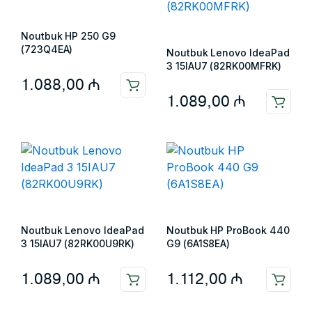
Noutbuk HP 250 G9
(723Q4EA)
Noutbuk Lenovo IdeaPad
3 15IAU7 (82RK00MFRK)
1.088,00
₼
1.089,00
₼
Noutbuk Lenovo IdeaPad
Noutbuk HP ProBook 440
3 15IAU7 (82RK00U9RK)
G9 (6A1S8EA)
1.089,00
₼
1.112,00
₼