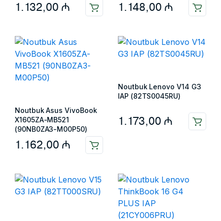
1.132,00
₼
1.148,00
₼
Noutbuk Lenovo V14 G3
IAP (82TS0045RU)
Noutbuk Asus VivoBook
1.173,00
₼
X1605ZA-MB521
(90NB0ZA3-M00P50)
1.162,00
₼