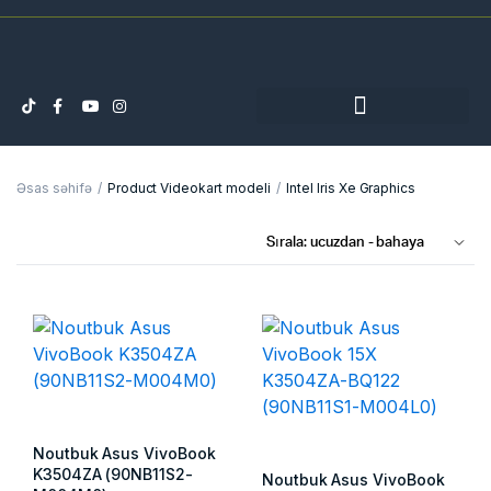
Əsas səhifə
Product Videokart modeli
Intel Iris Xe Graphics
Noutbuk Asus VivoBook
K3504ZA (90NB11S2-
Noutbuk Asus VivoBook