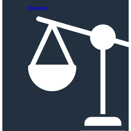
Hesabım