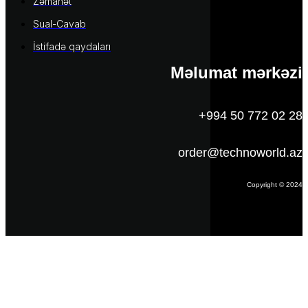
Zəmanət
Sual-Cavab
İstifadə qaydaları
Məlumat mərkəzi
+994 50 772 02 28
order@technoworld.az
Copyright © 2024