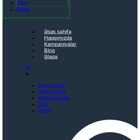
Blog
Əlaqə
Əsas səhifə
Haqqımızda
Kampaniyalar
Blog
Əlaqə
Əsas səhifə
Haqqımızda
Kampaniyalar
Blog
Əlaqə