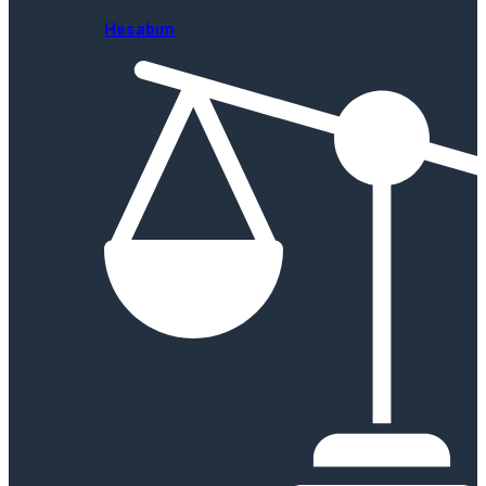
Hesabım