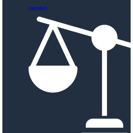
Hesabım