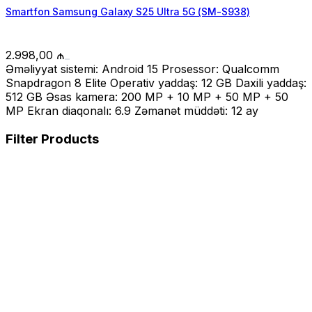
Smartfon Samsung Galaxy S25 Ultra 5G (SM-S938)
2.998,00
₼
Əməliyyat sistemi: Android 15 Prosessor: Qualcomm
Snapdragon 8 Elite Operativ yaddaş: 12 GB Daxili yaddaş:
512 GB Əsas kamera: 200 MP + 10 MP + 50 MP + 50
MP Ekran diaqonalı: 6.9 Zəmanət müddəti: 12 ay
Filter Products