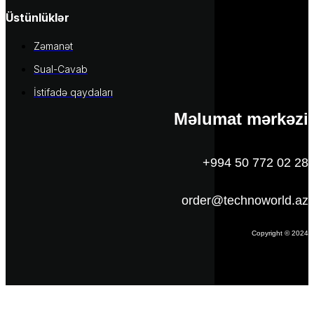
Üstünlüklər
Zəmanət
Sual-Cavab
İstifadə qaydaları
Məlumat mərkəzi
+994 50 772 02 28
order@technoworld.az
Copyright © 2024