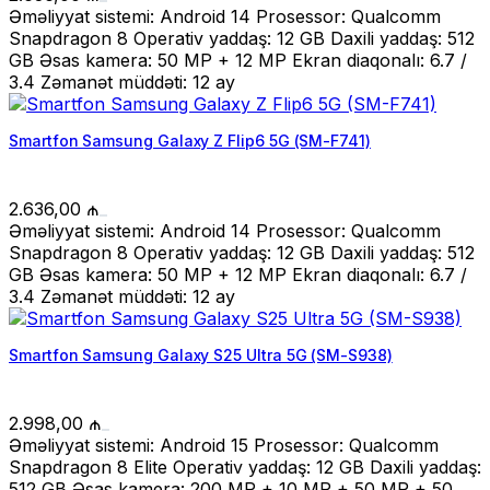
Əməliyyat sistemi: Android 14 Prosessor: Qualcomm
Snapdragon 8 Operativ yaddaş: 12 GB Daxili yaddaş: 512
GB Əsas kamera: 50 MP + 12 MP Ekran diaqonalı: 6.7 /
3.4 Zəmanət müddəti: 12 ay
Smartfon Samsung Galaxy Z Flip6 5G (SM-F741)
2.636,00
₼
Əməliyyat sistemi: Android 14 Prosessor: Qualcomm
Snapdragon 8 Operativ yaddaş: 12 GB Daxili yaddaş: 512
GB Əsas kamera: 50 MP + 12 MP Ekran diaqonalı: 6.7 /
3.4 Zəmanət müddəti: 12 ay
Smartfon Samsung Galaxy S25 Ultra 5G (SM-S938)
2.998,00
₼
Əməliyyat sistemi: Android 15 Prosessor: Qualcomm
Snapdragon 8 Elite Operativ yaddaş: 12 GB Daxili yaddaş:
512 GB Əsas kamera: 200 MP + 10 MP + 50 MP + 50