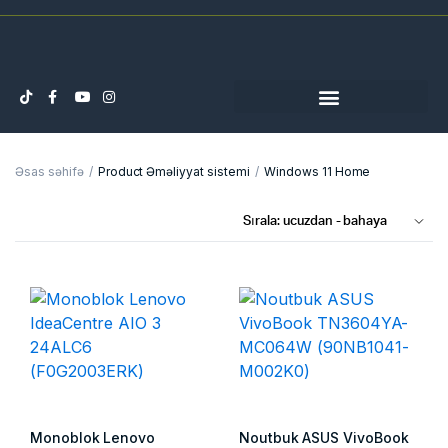
Əsas səhifə
Product Əməliyyat sistemi
Windows 11 Home
Monoblok Lenovo
Noutbuk ASUS VivoBook