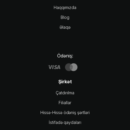
Haqqımızda
Blog
Əlaqə
Ödəniş:
Şirkət
Çatdırılma
Filiallar
Hissə-Hissə ödəniş şərtləri
İstifadə qaydaları