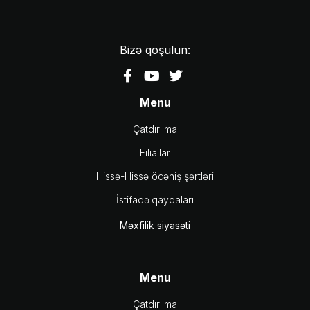
Bizə qoşulun:
Menu
Çatdırılma
Filiallar
Hissə-Hissə ödəniş şərtləri
İstifadə qaydaları
Məxfilik siyasəti
Menu
Çatdırılma