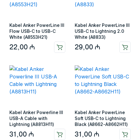
Kabel Anker PowerLine III
Kabel Anker PowerLine III
Flow USB-C to USB-C
USB-C to Lightning 2.0
White (A8553H21)
White (A8833)
22,00
₼
29,00
₼
Kabel Anker Powerline III
Kabel Anker PowerLine
USB-A Cable with
Soft USB-C to Lightning
Lightning (A8813H11)
Black (A8662-A8662H11)
31,00
₼
31,00
₼