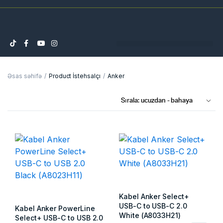
Əsas səhifə
Product İstehsalçı
Anker
Kabel Anker Select+
USB-C to USB-C 2.0
Kabel Anker PowerLine
White (A8033H21)
Select+ USB-C to USB 2.0