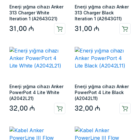
Enerji yığma cihazı Anker
Enerji yığma cihazı Anker
313 Charger White
313 Charger Black
Iteration 1 (A2643G21)
Iteration 1 (A2643G11)
31,00
₼
31,00
₼
Enerji yığma cihazı Anker
Enerji yığma cihazı Anker
PowerPort 4 Lite White
PowerPort 4 Lite Black
(A2042L21)
(A2042L11)
32,00
₼
32,00
₼