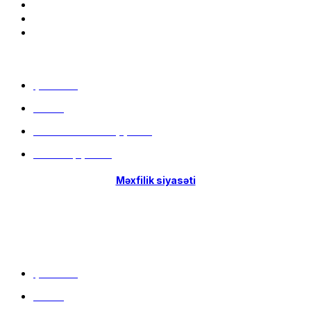
Menu
Çatdırılma
Filiallar
Hissə-Hissə ödəniş şərtləri
İstifadə qaydaları
Məxfilik siyasəti
Menu
Çatdırılma
Filiallar