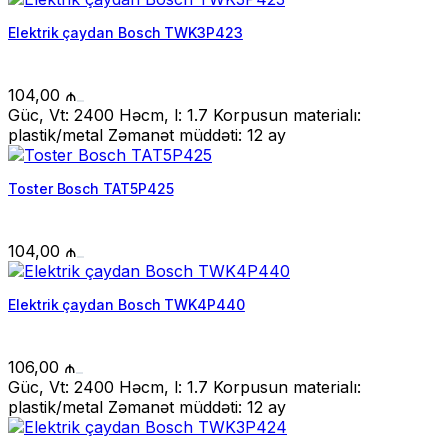
Elektrik çaydan Bosch TWK3P423
104,00
₼
Güc, Vt: 2400 Həcm, l: 1.7 Korpusun materialı:
plastik/metal Zəmanət müddəti: 12 ay
Toster Bosch TAT5P425
104,00
₼
Elektrik çaydan Bosch TWK4P440
106,00
₼
Güc, Vt: 2400 Həcm, l: 1.7 Korpusun materialı:
plastik/metal Zəmanət müddəti: 12 ay