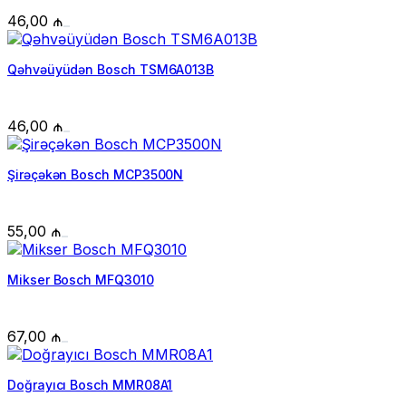
46,00
₼
Qəhvəüyüdən Bosch TSM6A013B
46,00
₼
Şirəçəkən Bosch MCP3500N
55,00
₼
Mikser Bosch MFQ3010
67,00
₼
Doğrayıcı Bosch MMR08A1