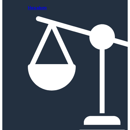
Hesabım