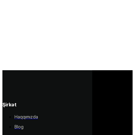
Şirkət
Haqqımızda
Blog