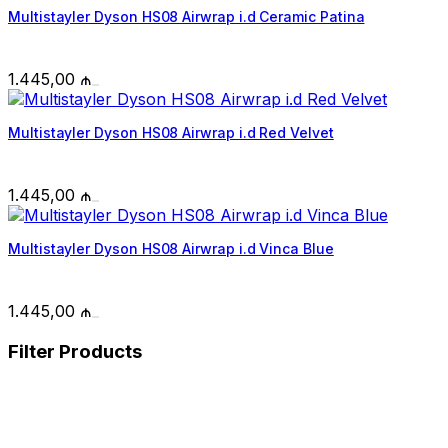
Multistayler Dyson HS08 Airwrap i.d Ceramic Patina
1.445,00
₼
Multistayler Dyson HS08 Airwrap i.d Red Velvet
1.445,00
₼
Multistayler Dyson HS08 Airwrap i.d Vinca Blue
1.445,00
₼
Filter Products