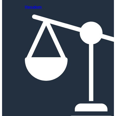
Hesabım