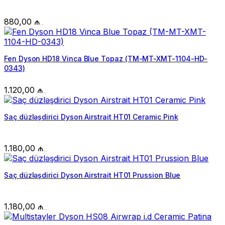
880,00
₼
Fen Dyson HD18 Vinca Blue Topaz (TM-MT-XMT-1104-HD-
0343)
1.120,00
₼
Saç düzləşdirici Dyson Airstrait HT01 Ceramic Pink
1.180,00
₼
Saç düzləşdirici Dyson Airstrait HT01 Prussion Blue
1.180,00
₼