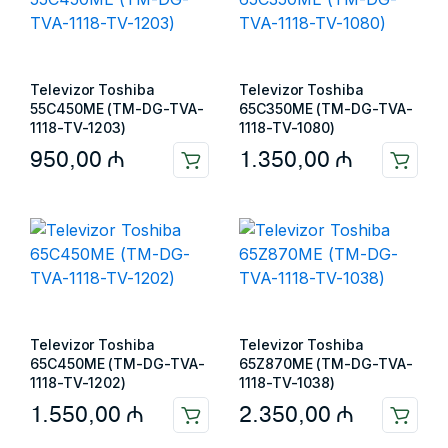
Televizor Toshiba
Televizor Toshiba
55C450ME (TM-DG-TVA-
65C350ME (TM-DG-TVA-
1118-TV-1203)
1118-TV-1080)
950,00
₼
1.350,00
₼
Televizor Toshiba
Televizor Toshiba
65C450ME (TM-DG-TVA-
65Z870ME (TM-DG-TVA-
1118-TV-1202)
1118-TV-1038)
1.550,00
₼
2.350,00
₼