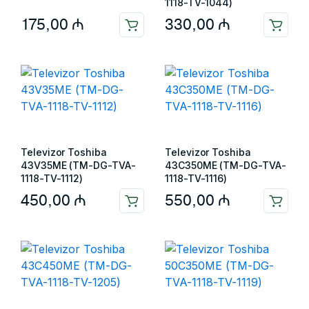
1118-TV-1044)
175,00
₼
330,00
₼
Televizor Toshiba
Televizor Toshiba
43V35ME (TM-DG-TVA-
43C350ME (TM-DG-TVA-
1118-TV-1112)
1118-TV-1116)
450,00
₼
550,00
₼