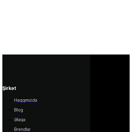
Şirkət
Haqqımızda
Blog
Əlaqə
Brendlər