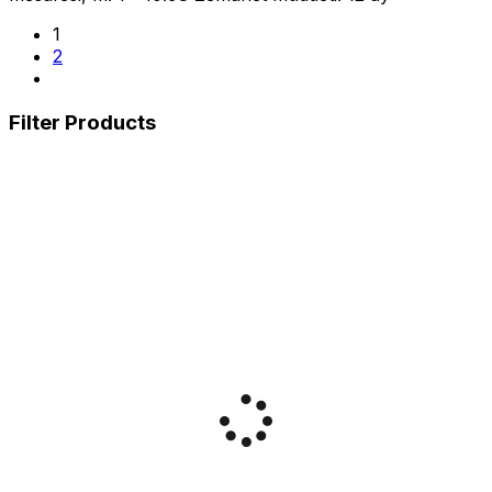
1
2
Filter Products