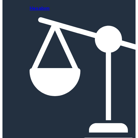
Hesabım