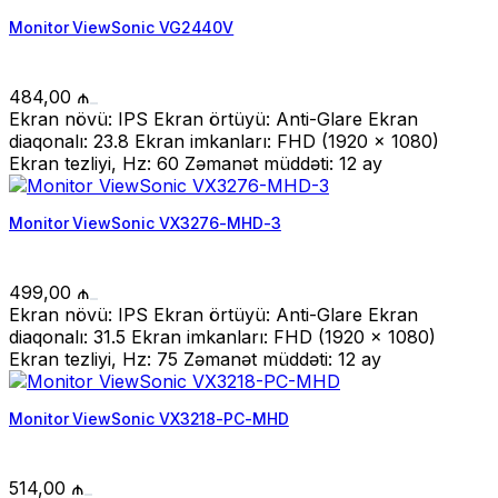
Monitor ViewSonic VG2440V
484,00
₼
Ekran növü: IPS Ekran örtüyü: Anti-Glare Ekran
diaqonalı: 23.8 Ekran imkanları: FHD (1920 x 1080)
Ekran tezliyi, Hz: 60 Zəmanət müddəti: 12 ay
Monitor ViewSonic VX3276-MHD-3
499,00
₼
Ekran növü: IPS Ekran örtüyü: Anti-Glare Ekran
diaqonalı: 31.5 Ekran imkanları: FHD (1920 x 1080)
Ekran tezliyi, Hz: 75 Zəmanət müddəti: 12 ay
Monitor ViewSonic VX3218-PC-MHD
514,00
₼