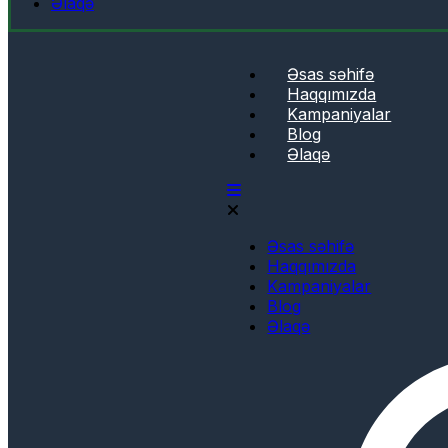
Əlaqə
Əsas səhifə
Haqqımızda
Kampaniyalar
Blog
Əlaqə
Əsas səhifə
Haqqımızda
Kampaniyalar
Blog
Əlaqə