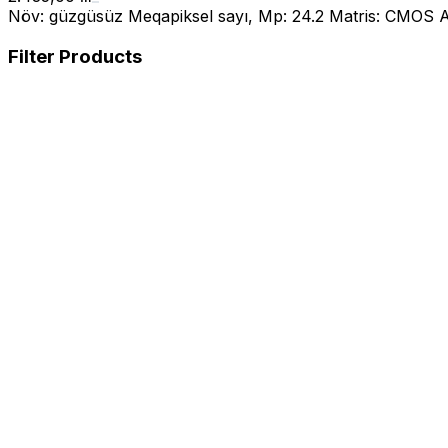
Növ: güzgüsüz Meqapiksel sayı, Mp: 24.2 Matris: CMOS A
Filter Products