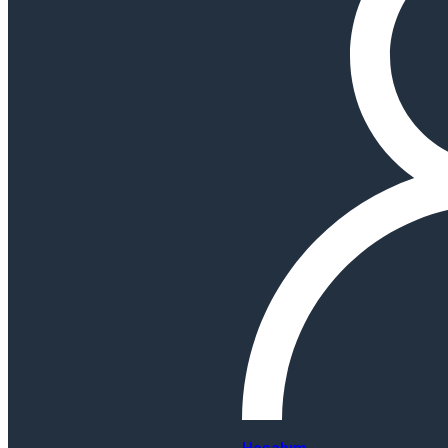
Hesabım