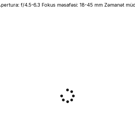
pertura: f/4.5-6.3 Fokus məsafəsi: 18-45 mm Zəmanət müdd