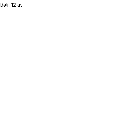
əti: 12 ay