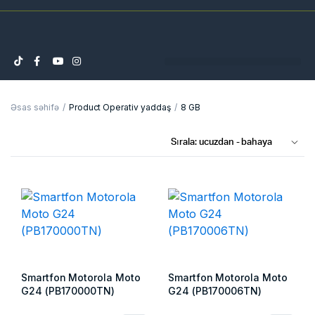
Əsas səhifə
Product Operativ yaddaş
8 GB
Smartfon Motorola Moto
Smartfon Motorola Moto
G24 (PB170000TN)
G24 (PB170006TN)