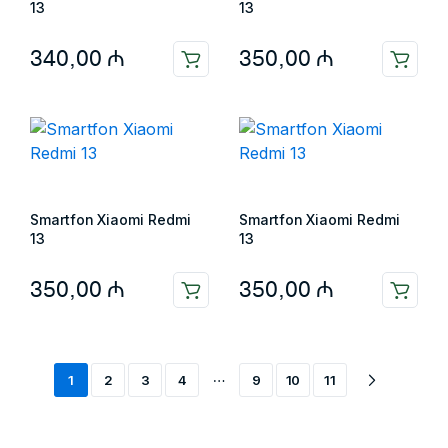
13
13
340,00
₼
350,00
₼
Smartfon Xiaomi Redmi
Smartfon Xiaomi Redmi
13
13
350,00
₼
350,00
₼
…
1
2
3
4
9
10
11