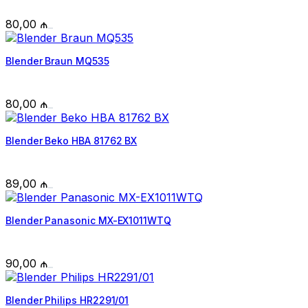
80,00
₼
Blender Braun MQ535
80,00
₼
Blender Beko HBA 81762 BX
89,00
₼
Blender Panasonic MX-EX1011WTQ
90,00
₼
Blender Philips HR2291/01