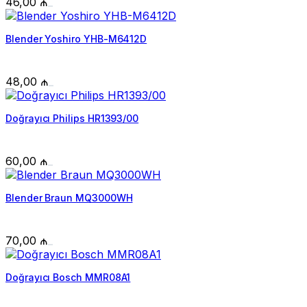
46,00
₼
Blender Yoshiro YHB-M6412D
48,00
₼
Doğrayıcı Philips HR1393/00
60,00
₼
Blender Braun MQ3000WH
70,00
₼
Doğrayıcı Bosch MMR08A1