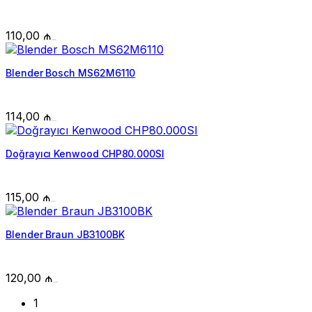
110,00
₼
Blender Bosch MS62M6110
114,00
₼
Doğrayıcı Kenwood CHP80.000SI
115,00
₼
Blender Braun JB3100BK
120,00
₼
1