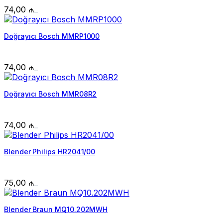
74,00
₼
Doğrayıcı Bosch MMRP1000
74,00
₼
Doğrayıcı Bosch MMR08R2
74,00
₼
Blender Philips HR2041/00
75,00
₼
Blender Braun MQ10.202MWH