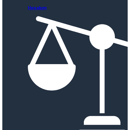
Hesabım