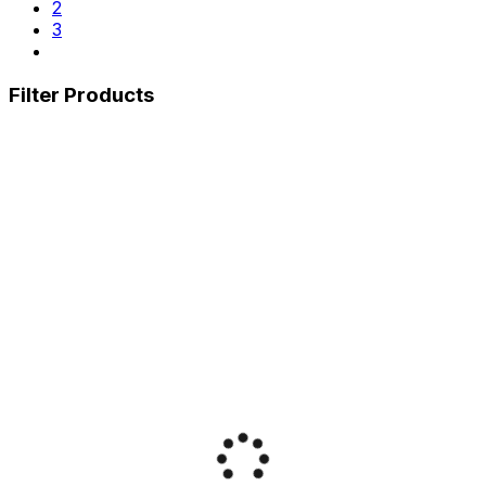
2
3
Filter Products