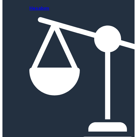
Hesabım