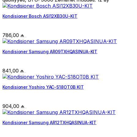
Kondisioner Bosch ASI12XB30U-KIT
786,00
₼
Kondisioner Samsung AR09TXHQASINUA-KIT
841,00
₼
Kondisioner Yoshiro YAC-S18OT0B KIT
904,00
₼
Kondisioner Samsung AR12TXHQASINUA-KIT