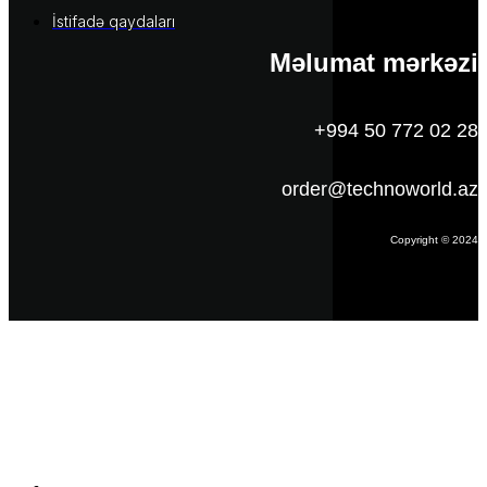
İstifadə qaydaları
Məlumat mərkəzi
+994 50 772 02 28
order@technoworld.az
Copyright © 2024
Məlumat