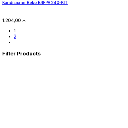
Kondisioner Beko BRFPA 240-KIT
1.204,00
₼
1
2
Filter Products