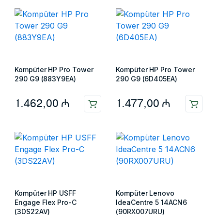
Kompüter HP Pro Tower
Kompüter HP Pro Tower
290 G9 (883Y9EA)
290 G9 (6D405EA)
1.462,00
₼
1.477,00
₼
Kompüter HP USFF
Kompüter Lenovo
Engage Flex Pro-C
IdeaCentre 5 14ACN6
(3DS22AV)
(90RX007URU)