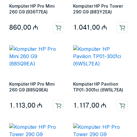
Kompüter HP Pro Mini
Kompüter HP Pro Tower
260 G9 (936T7EA)
290 G9 (883Y2EA)
860,00
₼
1.041,00
₼
Kompüter HP Pro Mini
Kompüter HP Pavilion
260 G9 (885Q9EA)
TP01-3001ci (6W5L7EA)
1.113,00
₼
1.117,00
₼