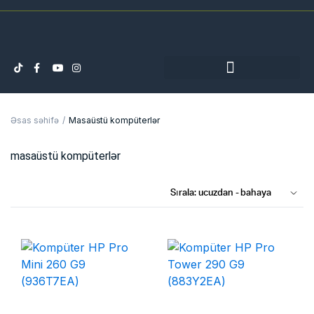
Əsas səhifə
Masaüstü kompüterlər
masaüstü kompüterlər