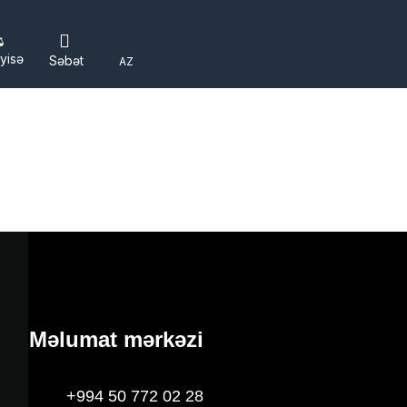
yisə
Səbət
AZ
Məlumat mərkəzi
+994 50 772 02 28