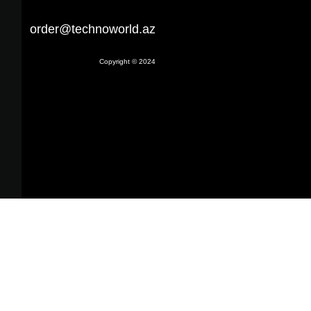
order@technoworld.az
Copyright © 2024