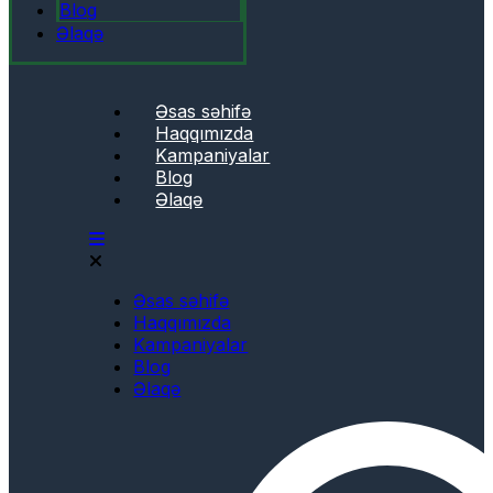
Blog
Əlaqə
Əsas səhifə
Haqqımızda
Kampaniyalar
Blog
Əlaqə
Əsas səhifə
Haqqımızda
Kampaniyalar
Blog
Əlaqə