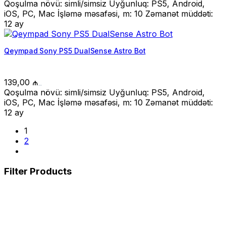
Qoşulma növü: simli/simsiz Uyğunluq: PS5, Android,
iOS, PC, Mac İşləmə məsafəsi, m: 10 Zəmanət müddəti:
12 ay
Qeympad Sony PS5 DualSense Astro Bot
139,00
₼
Qoşulma növü: simli/simsiz Uyğunluq: PS5, Android,
iOS, PC, Mac İşləmə məsafəsi, m: 10 Zəmanət müddəti:
12 ay
1
2
Filter Products