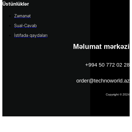
Üstünlüklər
Zəmanət
Sual-Cavab
İstifadə qaydaları
Məlumat mərkəzi
+994 50 772 02 28
order@technoworld.az
Copyright © 2024