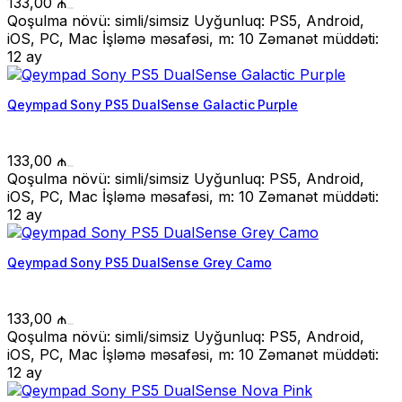
133,00
₼
Qoşulma növü: simli/simsiz Uyğunluq: PS5, Android,
iOS, PC, Mac İşləmə məsafəsi, m: 10 Zəmanət müddəti:
12 ay
Qeympad Sony PS5 DualSense Galactic Purple
133,00
₼
Qoşulma növü: simli/simsiz Uyğunluq: PS5, Android,
iOS, PC, Mac İşləmə məsafəsi, m: 10 Zəmanət müddəti:
12 ay
Qeympad Sony PS5 DualSense Grey Camo
133,00
₼
Qoşulma növü: simli/simsiz Uyğunluq: PS5, Android,
iOS, PC, Mac İşləmə məsafəsi, m: 10 Zəmanət müddəti:
12 ay