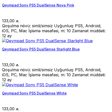
Qeympad Sony PS5 DualSense Nova Pink
133,00
₼
Qoşulma növü: simli/simsiz Uyğunluq: PS5, Android,
iOS, PC, Mac İşləmə məsafəsi, m: 10 Zəmanət müddəti:
12 ay
Qeympad Sony PS5 DualSense Starlight Blue
133,00
₼
Qoşulma növü: simli/simsiz Uyğunluq: PS5, Android,
iOS, PC, Mac İşləmə məsafəsi, m: 10 Zəmanət müddəti:
12 ay
Qeympad Sony PS5 DualSense White
133,00
₼