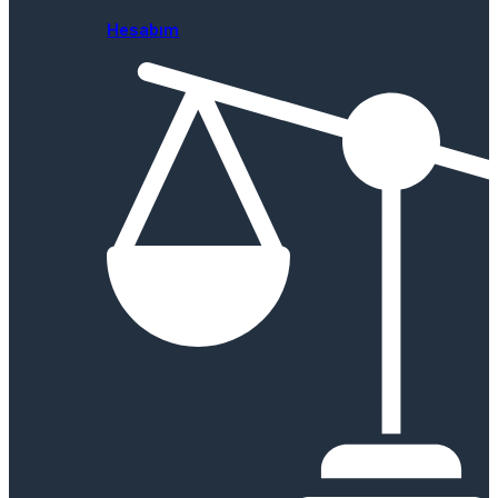
Hesabım