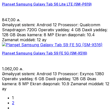
Planşet Samsung Galaxy Tab S6 Lite LTE (SM-P619)
847,00
₼
Əməliyyat sistemi: Android 12 Prosessor: Qualcomm
Snapdragon 720G Operativ yaddaş: 4 GB Daxili yaddaş:
128 GB Əsas kamera: 8 MP Ekran diaqonalı: 10.4
Zəmanət müddəti: 12 ay
Planşet Samsung Galaxy Tab S9 FE 5G (SM-X516)
1.062,00
₼
Əməliyyat sistemi: Android 13 Prosessor: Exynos 1380
Operativ yaddaş: 6 GB Daxili yaddaş: 128 GB Əsas
kamera: 8 MP Ekran diaqonalı: 10.9 Zəmanət müddəti: 12
ay
1
2