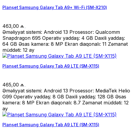
Planşet Samsung Galaxy Tab A9+ Wi-Fi (SM-X210)
463,00
₼
Əməliyyat sistemi: Android 13 Prosessor: Qualcomm
Snapdragon 695 Operativ yaddaş: 4 GB Daxili yaddaş:
64 GB Əsas kamera: 8 MP Ekran diaqonalı: 11 Zəmanət
müddəti: 12 ay
Planşet Samsung Galaxy Tab A9 LTE (SM-X115)
465,00
₼
Əməliyyat sistemi: Android 13 Prosessor: MediaTek Helio
G99 Operativ yaddaş: 8 GB Daxili yaddaş: 128 GB Əsas
kamera: 8 MP Ekran diaqonalı: 8.7 Zəmanət müddəti: 12
ay
Planşet Samsung Galaxy Tab A9 LTE (SM-X115)