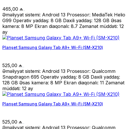
465,00
₼
Əməliyyat sistemi: Android 13 Prosessor: MediaTek Helio
G99 Operativ yaddaş: 8 GB Daxili yaddaş: 128 GB Əsas
kamera: 8 MP Ekran diaqonalı: 8.7 Zəmanət müddəti: 12
ay
Planşet Samsung Galaxy Tab A9+ Wi-Fi (SM-X210)
525,00
₼
Əməliyyat sistemi: Android 13 Prosessor: Qualcomm
Snapdragon 695 Operativ yaddaş: 8 GB Daxili yaddaş:
128 GB Əsas kamera: 8 MP Ekran diaqonalı: 11 Zəmanət
müddəti: 12 ay
Planşet Samsung Galaxy Tab A9+ Wi-Fi (SM-X210)
525,00
₼
Əməliyyat sistemi: Android 13 Prosessor: Qualcomm