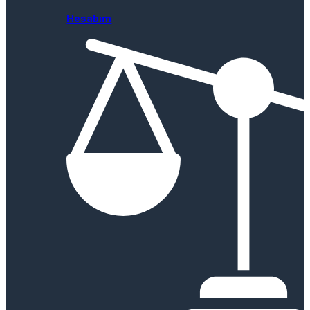
Hesabım