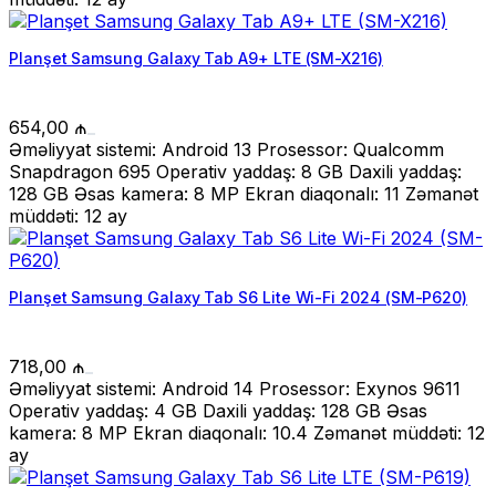
Planşet Samsung Galaxy Tab A9+ LTE (SM-X216)
654,00
₼
Əməliyyat sistemi: Android 13 Prosessor: Qualcomm
Snapdragon 695 Operativ yaddaş: 8 GB Daxili yaddaş:
128 GB Əsas kamera: 8 MP Ekran diaqonalı: 11 Zəmanət
müddəti: 12 ay
Planşet Samsung Galaxy Tab S6 Lite Wi-Fi 2024 (SM-P620)
718,00
₼
Əməliyyat sistemi: Android 14 Prosessor: Exynos 9611
Operativ yaddaş: 4 GB Daxili yaddaş: 128 GB Əsas
kamera: 8 MP Ekran diaqonalı: 10.4 Zəmanət müddəti: 12
ay