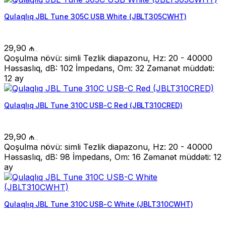
Qulaqlıq JBL Tune 305C USB White (JBLT305CWHT)
29,90
₼
Qoşulma növü: simli Tezlik diapazonu, Hz: 20 - 40000
Həssaslıq, dB: 102 İmpedans, Om: 32 Zəmanət müddəti:
12 ay
Qulaqlıq JBL Tune 310C USB-C Red (JBLT310CRED)
29,90
₼
Qoşulma növü: simli Tezlik diapazonu, Hz: 20 - 40000
Həssaslıq, dB: 98 İmpedans, Om: 16 Zəmanət müddəti: 12
ay
Qulaqlıq JBL Tune 310C USB-C White (JBLT310CWHT)