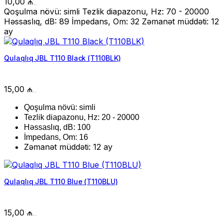
10,00
₼
Qoşulma növü: simli Tezlik diapazonu, Hz: 70 - 20000
Həssaslıq, dB: 89 İmpedans, Om: 32 Zəmanət müddəti: 12
ay
Qulaqlıq JBL T110 Black (T110BLK)
15,00
₼
Qoşulma növü: simli
Tezlik diapazonu, Hz: 20 - 20000
Həssaslıq, dB: 100
İmpedans, Om: 16
Zəmanət müddəti: 12 ay
Qulaqlıq JBL T110 Blue (T110BLU)
15,00
₼