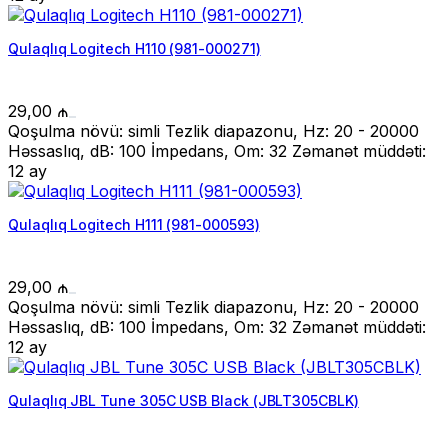
Qulaqlıq Logitech H110 (981-000271)
29,00
₼
Qoşulma növü: simli Tezlik diapazonu, Hz: 20 - 20000
Həssaslıq, dB: 100 İmpedans, Om: 32 Zəmanət müddəti:
12 ay
Qulaqlıq Logitech H111 (981-000593)
29,00
₼
Qoşulma növü: simli Tezlik diapazonu, Hz: 20 - 20000
Həssaslıq, dB: 100 İmpedans, Om: 32 Zəmanət müddəti:
12 ay
Qulaqlıq JBL Tune 305C USB Black (JBLT305CBLK)