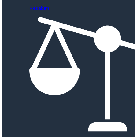
Hesabım