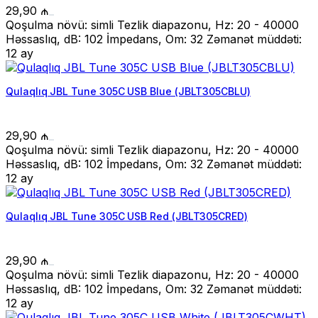
29,90
₼
Qoşulma növü: simli Tezlik diapazonu, Hz: 20 - 40000
Həssaslıq, dB: 102 İmpedans, Om: 32 Zəmanət müddəti:
12 ay
Qulaqlıq JBL Tune 305C USB Blue (JBLT305CBLU)
29,90
₼
Qoşulma növü: simli Tezlik diapazonu, Hz: 20 - 40000
Həssaslıq, dB: 102 İmpedans, Om: 32 Zəmanət müddəti:
12 ay
Qulaqlıq JBL Tune 305C USB Red (JBLT305CRED)
29,90
₼
Qoşulma növü: simli Tezlik diapazonu, Hz: 20 - 40000
Həssaslıq, dB: 102 İmpedans, Om: 32 Zəmanət müddəti:
12 ay