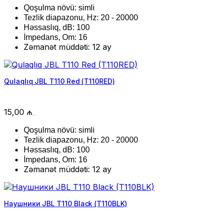
Qoşulma növü: simli
Tezlik diapazonu, Hz: 20 - 20000
Həssaslıq, dB: 100
İmpedans, Om: 16
Zəmanət müddəti: 12 ay
Qulaqlıq JBL T110 Red (T110RED)
15,00
₼
Qoşulma növü: simli
Tezlik diapazonu, Hz: 20 - 20000
Həssaslıq, dB: 100
İmpedans, Om: 16
Zəmanət müddəti: 12 ay
Наушники JBL T110 Black (T110BLK)