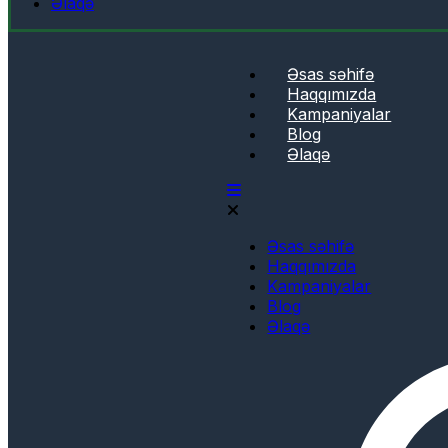
Əlaqə
Əsas səhifə
Haqqımızda
Kampaniyalar
Blog
Əlaqə
Əsas səhifə
Haqqımızda
Kampaniyalar
Blog
Əlaqə