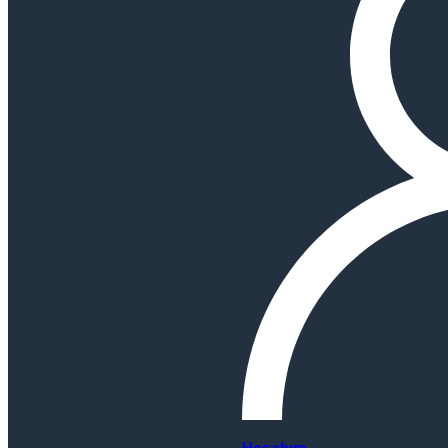
Hesabım