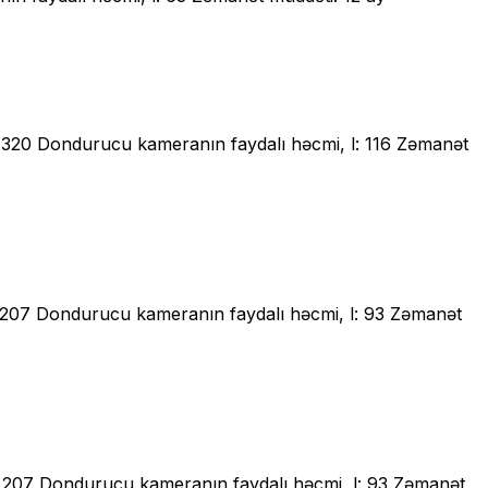
l: 320 Dondurucu kameranın faydalı həcmi, l: 116 Zəmanət
l: 207 Dondurucu kameranın faydalı həcmi, l: 93 Zəmanət
l: 207 Dondurucu kameranın faydalı həcmi, l: 93 Zəmanət