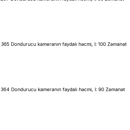
l: 365 Dondurucu kameranın faydalı həcmi, l: 100 Zəmanət
l: 364 Dondurucu kameranın faydalı həcmi, l: 90 Zəmanət