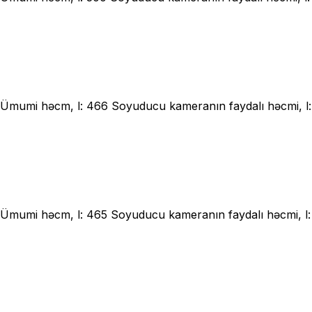
ost Ümumi həcm, l: 466 Soyuducu kameranın faydalı həcmi, 
ost Ümumi həcm, l: 465 Soyuducu kameranın faydalı həcmi, 