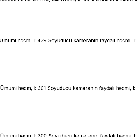
ost Ümumi həcm, l: 439 Soyuducu kameranın faydalı həcmi, 
ost Ümumi həcm, l: 301 Soyuducu kameranın faydalı həcmi, 
ost Ümumi həcm, l: 300 Soyuducu kameranın faydalı həcmi, 