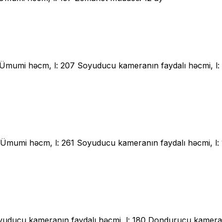
ost Ümumi həcm, l: 207 Soyuducu kameranın faydalı həcmi, 
ost Ümumi həcm, l: 261 Soyuducu kameranın faydalı həcmi, 
oyuducu kameranın faydalı həcmi, l: 180 Dondurucu kameran