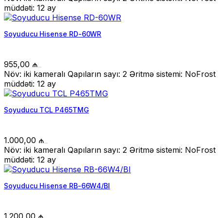
müddəti: 12 ay
Soyuducu Hisense RD-60WR
955,00
₼
Növ: iki kameralı Qapıların sayı: 2 Əritmə sistemi: NoFr
müddəti: 12 ay
Soyuducu TCL P465TMG
1.000,00
₼
Növ: iki kameralı Qapıların sayı: 2 Əritmə sistemi: NoFr
müddəti: 12 ay
Soyuducu Hisense RB-66W4/BI
1.200,00
₼