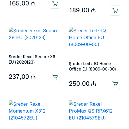
165,00
₼
189,00
₼
Şreder Rexel Secure X8
EU (2020123)
Şreder Leitz IQ Home
Office EU (8009-00-00)
237,00
₼
250,00
₼