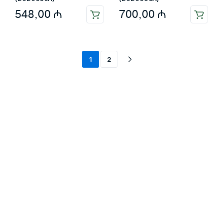
548,00
₼
700,00
₼
1
2
Məlumat
Əsas səhifə
Haqqımızda
Blog
Əlaqə