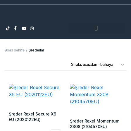
Əsas səhifə
Şrederlar
Şreder Rexel Secure X6
EU (2020122EU)
Şreder Rexel Momentum
X308 (2104570EU)