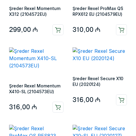
Şreder Rexel Momentum
Şreder Rexel ProMax QS
X312 (2104572EU)
RPX612 EU (2104579EU)
299,00
₼
310,00
₼
Şreder Rexel Secure X10
EU (2020124)
Şreder Rexel Momentum
X410-SL (2104573EU)
316,00
₼
316,00
₼