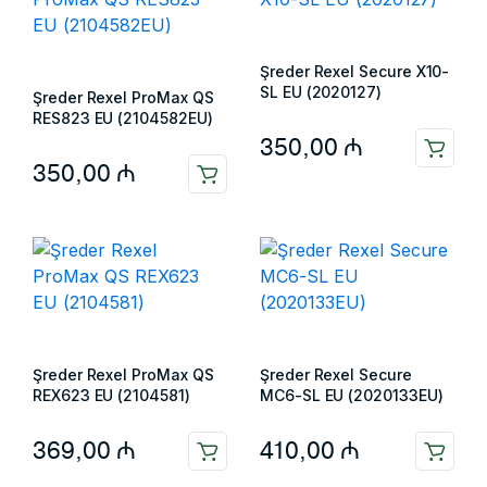
Şreder Rexel Secure X10-
SL EU (2020127)
Şreder Rexel ProMax QS
RES823 EU (2104582EU)
350,00
₼
350,00
₼
Şreder Rexel ProMax QS
Şreder Rexel Secure
REX623 EU (2104581)
MC6-SL EU (2020133EU)
369,00
₼
410,00
₼