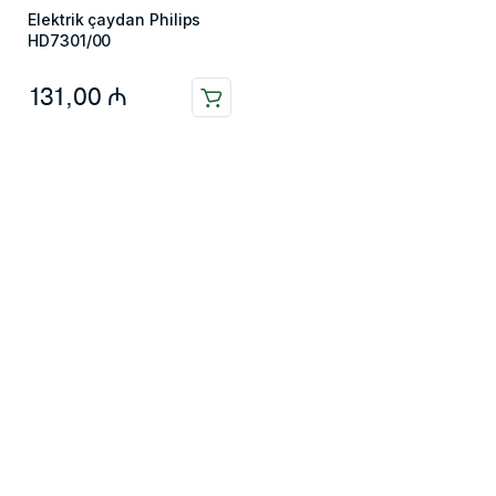
Elektrik çaydan Philips
HD7301/00
131,00
₼