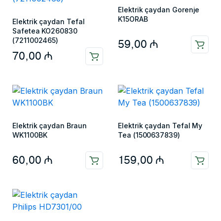
Elektrik çaydan Gorenje
K15ORAB
Elektrik çaydan Tefal
Safetea KO260830
(7211002465)
59,00
₼
70,00
₼
Elektrik çaydan Braun
Elektrik çaydan Tefal My
WK1100BK
Tea (1500637839)
60,00
₼
159,00
₼