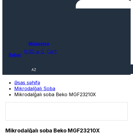
Müqayisə
0,00
₼
0
Cart
Səbət
AZ
Əsas səhifə
Mikrodalğalı Soba
Mikrodalğalı soba Beko MGF23210X
Mikrodalğalı soba Beko MGF23210X