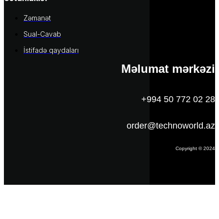
Zəmanət
Sual-Cavab
İstifadə qaydaları
Məlumat mərkəzi
+994 50 772 02 28
order@technoworld.az
Copyright © 2024