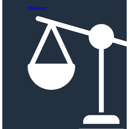
Hesabım