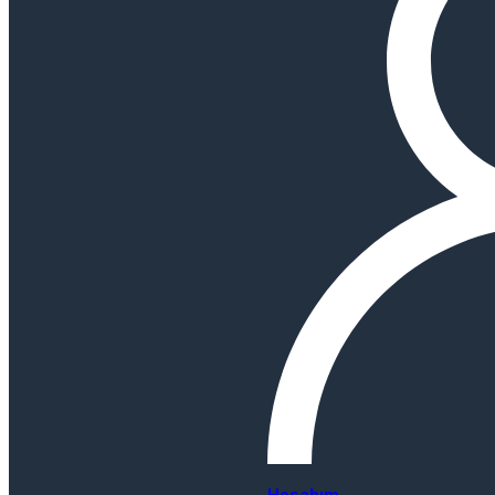
Hesabım