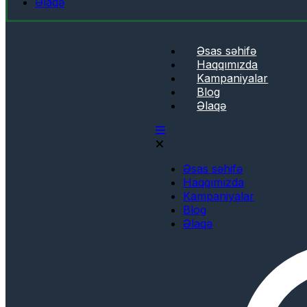
Əlaqə
Əsas səhifə
Haqqımızda
Kampaniyalar
Blog
Əlaqə
Əsas səhifə
Haqqımızda
Kampaniyalar
Blog
Əlaqə