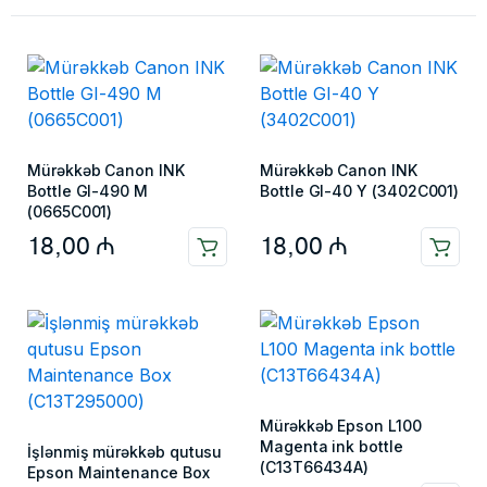
Mürəkkəb Canon INK
Mürəkkəb Canon INK
Bottle GI-490 M
Bottle GI-40 Y (3402C001)
(0665C001)
18,00
₼
18,00
₼
Mürəkkəb Epson L100
Magenta ink bottle
İşlənmiş mürəkkəb qutusu
(C13T66434A)
Epson Maintenance Box