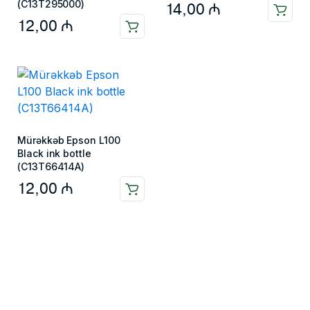
(C13T295000)
14,00
₼
12,00
₼
Mürəkkəb Epson L100
Black ink bottle
(C13T66414A)
12,00
₼