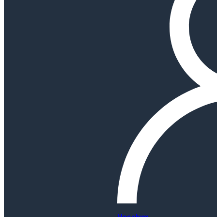
Hesabım