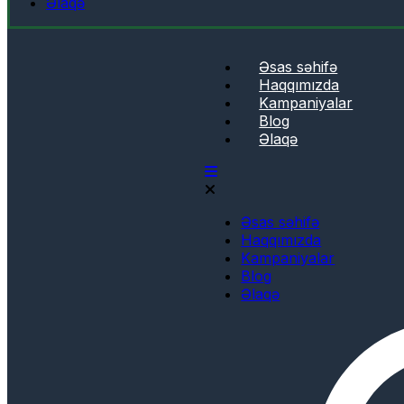
Əlaqə
Əsas səhifə
Haqqımızda
Kampaniyalar
Blog
Əlaqə
Əsas səhifə
Haqqımızda
Kampaniyalar
Blog
Əlaqə