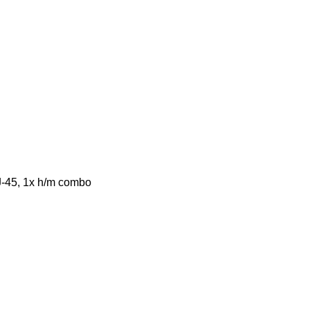
-45, 1x h/m combo