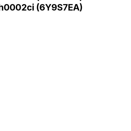
-h0002ci (6Y9S7EA)