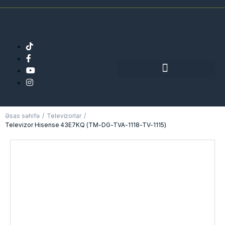
Əsas səhifə
Televizorlar
Televizor Hisense 43E7KQ (TM-DG-TVA-1118-TV-1115)