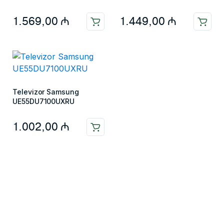
1.569,00
₼
1.449,00
₼
Televizor Samsung
UE55DU7100UXRU
1.002,00
₼