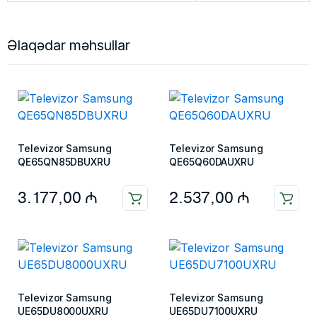
Əlaqədar məhsullar
Televizor Samsung
Televizor Samsung
QE65QN85DBUXRU
QE65Q60DAUXRU
3.177,00
₼
2.537,00
₼
Televizor Samsung
Televizor Samsung
UE65DU8000UXRU
UE65DU7100UXRU