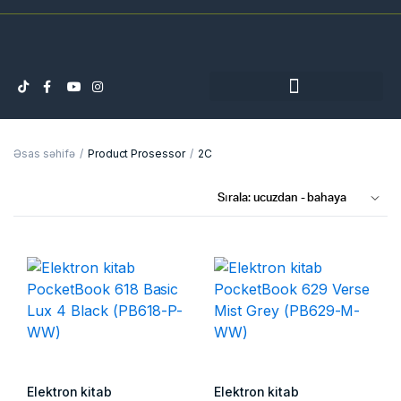
Əsas səhifə
Product Prosessor
2C
Elektron kitab
Elektron kitab