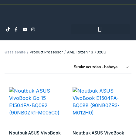
Əsas səhifə
Product Prosessor
AMD Ryzen™ 3 7320U
Noutbuk ASUS VivoBook
Noutbuk ASUS VivoBook